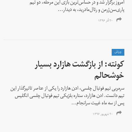
امروز برگزار شد و در حساس‌ترین بازی این مرحله، دو تیم
پاری‌سن‌ژرمن و رئال‌مادرید، به دیدار...
۲۰ آذر ۱۳۹۶
ورزش
کونته: از بازگشت هازارد بسیار
خوشحالم
سرمربی تیم فوتبال چلسی، ادن هازارد را یکی از عناصر تاثیرگذار این
تیم دانست. ادن هازارد، ستاره بلژیکی تیم فوتبال چلسی انگلیس
پس از سه ماه غیبت سرانجام...
۲۰ شهریور ۱۳۹۶