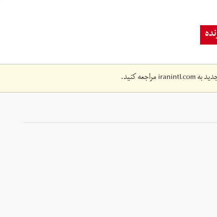
ده
دید به
iranintl.com
مراجعه کنید.