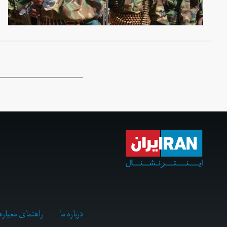
درباره ما
راهنمای معیاره