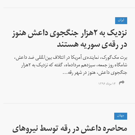
ايران
نزدیک به ۲‌هزار جنگجوی داعش هنوز
در رقه‌ی سوریه هستند
برت مک‌گورک، نماینده‌ی آمریکا در ائتلاف بین‌المللی ضد داعش،
شامگاه روز جمعه، سیزدهم مردادماه، گفته که نزدیک به ۲هزار
جنگجوی داعش، هنوز در شهر رقه...
۱۴ مرداد ۱۳۹۶
جهان
محاصره داعش در رقه توسط نیروهای