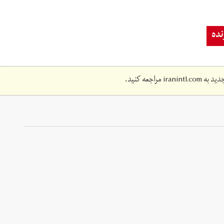
ده
دید به
iranintl.com
مراجعه کنید.