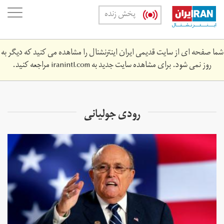
Skip
oggle
پخش زنده
to
ation
main
content
شما صفحه ای از سایت قدیمی ایران اینترنشنال را مشاهده می کنید که دیگر به
روز نمی شود. برای مشاهده سایت جدید به
iranintl.com
مراجعه کنید.
رودی جولیانی