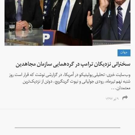
جهان
سخنرانی نزدیکان ترامپ در گردهمایی سازمان مجاهدین
وب‌سایت خبری- تحلیلی پولیتیکو در آمریکا، در گزارشی نوشت که قرار است روز
شنبه نهم تیرماه، رودی جولیانی و نیوت گرینگریچ، دوتن از نزدیک‌ترین
معتمدان...
۹ تیر ۱۳۹۷