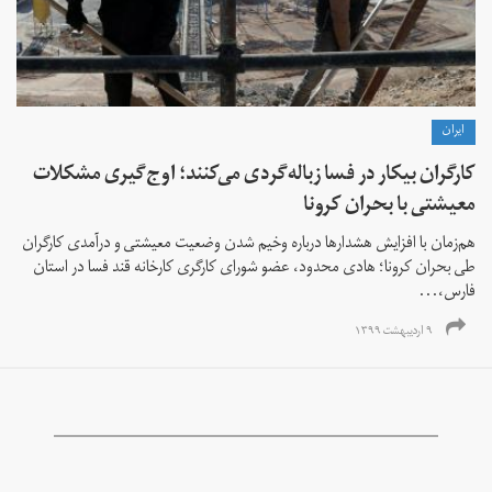
ايران
کارگران بیکار در فسا زباله‌گردی می‌کنند؛‌ اوج‌گیری مشکلات
معیشتی با بحران کرونا
هم‌زمان با افزایش هشدارها درباره وخیم شدن وضعیت معیشتی و درآمدی کارگران
طی بحران کرونا؛ هادی محدود، عضو شورای کارگری کارخانه قند فسا در استان
فارس،...
۹ اردیبهشت ۱۳۹۹