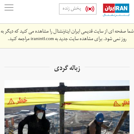
Skip
oggle
پخش زنده
to
ation
main
content
شما صفحه ای از سایت قدیمی ایران اینترنشنال را مشاهده می کنید که دیگر به
روز نمی شود. برای مشاهده سایت جدید به
iranintl.com
مراجعه کنید.
زباله گردی