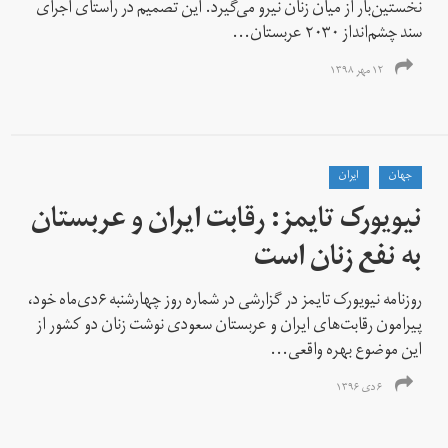
نخستین‌بار از میان زنان نیرو می‌گیرد. این تصمیم در راستای اجرای
سند چشم‌انداز ۲۰۳۰ عربستان...
۱۲ مهر ۱۳۹۸
جهان
ايران
نیویورک تایمز: رقابت ایران و عربستان
به نفع زنان است
روزنامه نیویورک تایمز در گزارشی در شماره روز چهارشنبه ۶دی‌ماه خود،
پیرامون رقابت‌های ایران و عربستان سعودی نوشت زنان دو کشور از
این موضوع بهره واقعی...
۶ دی ۱۳۹۶