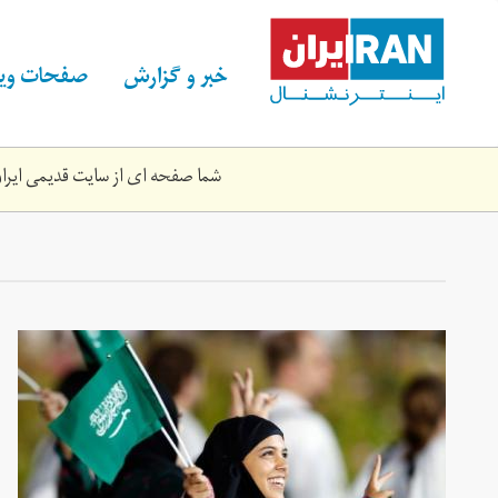
Skip
to
main
خبر و گزارش
صفحات ویژ
content
شما صفحه ای از سایت قدیمی ایران 