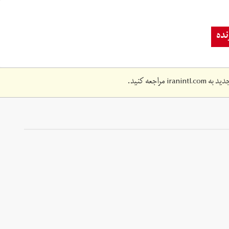
ده
دید به
iranintl.com
مراجعه کنید.