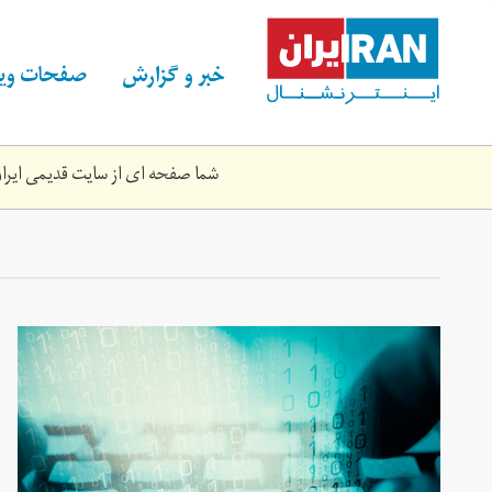
Skip
to
main
خبر و گزارش
صفحات ویژ
content
شما صفحه ای از سایت قدیمی ایران 