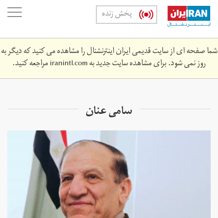
Skip
oggle
پخش زنده
to
ation
main
content
شما صفحه ای از سایت قدیمی ایران اینترنشنال را مشاهده می کنید که دیگر به
روز نمی شود. برای مشاهده سایت جدید به
iranintl.com
مراجعه کنید.
سامی عنان