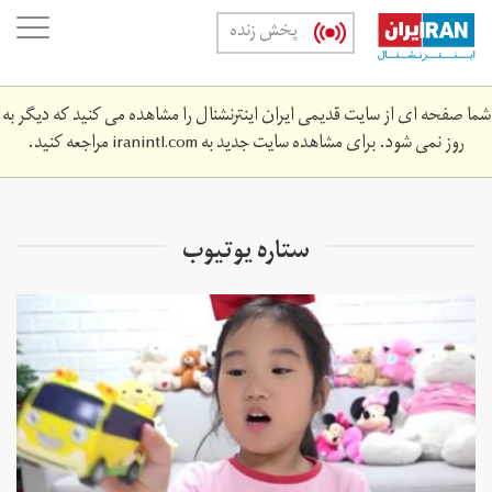
Skip
oggle
پخش زنده
to
ation
main
content
شما صفحه ای از سایت قدیمی ایران اینترنشنال را مشاهده می کنید که دیگر به
روز نمی شود. برای مشاهده سایت جدید به
iranintl.com
مراجعه کنید.
ستاره یوتیوب