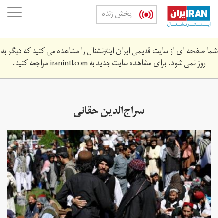
Skip
oggle
پخش زنده
to
ation
main
content
شما صفحه ای از سایت قدیمی ایران اینترنشنال را مشاهده می کنید که دیگر به
روز نمی شود. برای مشاهده سایت جدید به
iranintl.com
مراجعه کنید.
سراج‌الدین حقانی