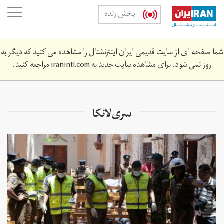
Skip
oggle
پخش زنده
to
ation
main
content
شما صفحه ای از سایت قدیمی ایران اینترنشنال را مشاهده می کنید که دیگر به
روز نمی شود. برای مشاهده سایت جدید به
iranintl.com
مراجعه کنید.
سری‌لانکا