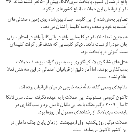
واقع در شمال کلمبو، پایتخت سری‌لانکا، بیش از ۵۰ نفر کشته شدند. ۳۶
نفر از قربانیان این حملات، اتباع کشورهای دیگرند.
تصاویر پخش‌شده از این کلیسا اجساد پهن‌شده روی زمین، صندلی‌های
آغشته به خود و سقف ریخته‌ کلیسا را نشان می‌دهد.
همچنین تعداد ۲۵ نفر در کلیسایی واقع در باتی‌کالوآ واقع در استان شرقی
جان خود را از دست دادند. دیگر کلیسایی که هدف قرار گرفت کلیسای
سنت آنتونی در پایتخت بود.
هتل‌های شانگری‌لا، کینگزبری و سینامون گراند نیز هدف حملات
بمب‌گذاری بودند، اما آمار دقیق از قربانیان احتمالی در این سه هتل فعلا
اعلام نشده است.
مقام‌های رسمی گفته‌اند نُه تبعه خارجی در میان قربانیان بوده اند.
تاکنون گروهی مسئولیت این حملات را به عهده نگرفته است. سری‌لانکا
تا سال ۲۰۰۹ درگیر جنگ با جدایی‌طلبان تامیل بود و بمب‌گذاری در
پایتخت سری‌لانکا از رخدادهای معمول آن روزها بود.
حملات مرگبار روز یکشنبه اول اردیبهشت از زمان پایان جنگ داخلی در
این کشور تاکنون بی‌سابقه است.