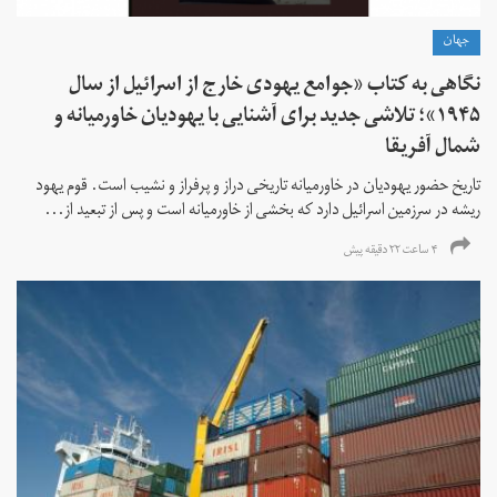
جهان
نگاهی به کتاب «جوامع یهودی خارج از اسرائیل از سال
۱۹۴۵»؛ تلاشی جدید برای آشنایی با یهودیان خاورمیانه و
شمال آفریقا
تاریخ حضور یهودیان در خاورمیانه تاریخی دراز و پرفراز و نشیب است. قوم یهود
ریشه در سرزمین اسرائیل دارد که بخشی از خاورمیانه است و پس از تبعید از...
۴ ساعت ۲۲ دقیقه پیش