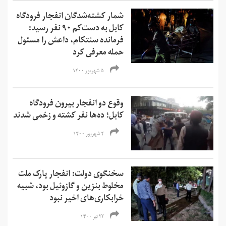
شمار کشته‌شدگان انفجار فرودگاه
کابل به دست‌کم ۹۰ نفر رسید:
فرمانده سنتکام، داعش را مسئول
حمله معرفی کرد
۵ شهریور ۱۴۰۰
وقوع دو انفجار بیرون فرودگاه
کابل؛ ده‌ها نفر کشته و زخمی‌ شدند
۴ شهریور ۱۴۰۰
سخنگوی دولت: انفجار پارک ملت
مخلوط بنزین و گازوئیل بود، شبیه
خرابکاری‌های اخیر نبود
۲۲ تیر ۱۴۰۰