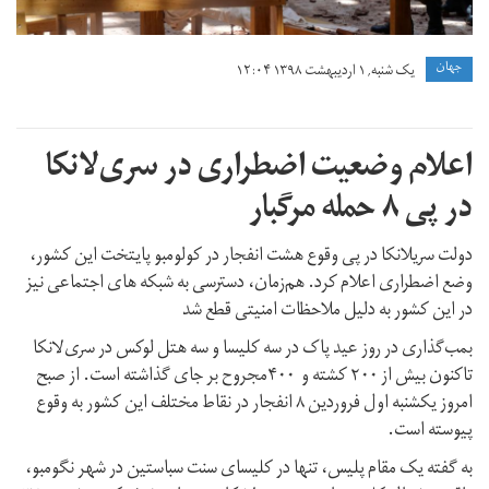
جهان
یک شنبه, ۱ اردیبهشت ۱۳۹۸ ۱۲:۰۴
اعلام وضعیت اضطراری در سری‌لانکا
در پی ۸ حمله مرگبار
دولت سریلانکا در پی وقوع هشت انفجار در کولومبو پایتخت این کشور،
وضع اضطراری اعلام کرد. هم‌زمان، دسترسی به شبکه های اجتماعی نیز
در این کشور به دلیل ملاحظات امنیتی قطع شد
بمب‌گذاری در روز عید پاک در سه کلیسا و سه هتل لوکس در سری‌لانکا
تاکنون بیش از ۲۰۰ کشته و ۴۰۰مجروح بر جای گذاشته است. از صبح
امروز یکشنبه اول فروردین ۸ انفجار در نقاط مختلف این کشور به وقوع
پیوسته است.
به گفته یک مقام پلیس، تنها در کلیسای سنت سباستین در شهر نگومبو،