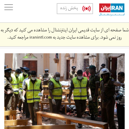
Skip
oggle
پخش زنده
to
ation
main
content
شما صفحه ای از سایت قدیمی ایران اینترنشنال را مشاهده می کنید که دیگر به
روز نمی شود. برای مشاهده سایت جدید به
iranintl.com
مراجعه کنید.
sry2-
min.jpg