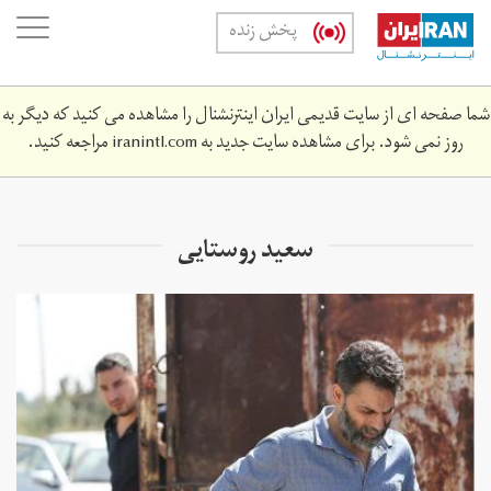
Skip
oggle
پخش زنده
to
ation
main
content
شما صفحه ای از سایت قدیمی ایران اینترنشنال را مشاهده می کنید که دیگر به
روز نمی شود. برای مشاهده سایت جدید به
iranintl.com
مراجعه کنید.
سعید روستایی