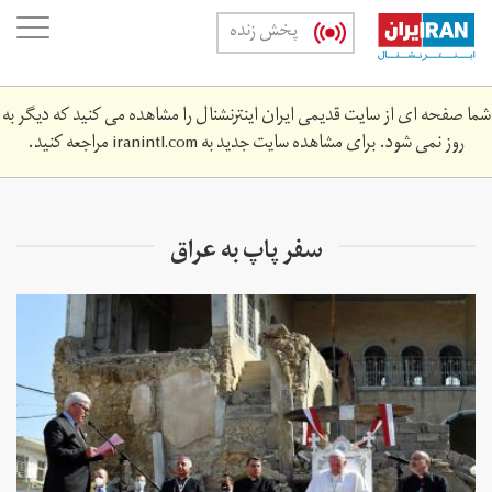
Skip
oggle
پخش زنده
to
ation
main
content
شما صفحه ای از سایت قدیمی ایران اینترنشنال را مشاهده می کنید که دیگر به
روز نمی شود. برای مشاهده سایت جدید به
iranintl.com
مراجعه کنید.
سفر پاپ به عراق