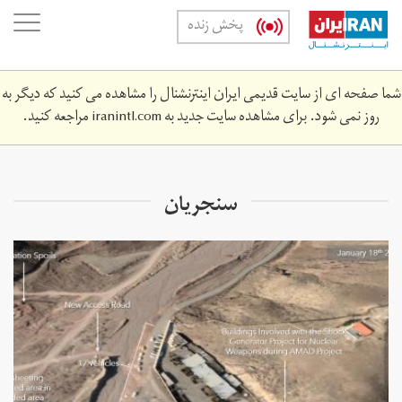
Skip
oggle
پخش زنده
to
ation
main
content
شما صفحه ای از سایت قدیمی ایران اینترنشنال را مشاهده می کنید که دیگر به
روز نمی شود. برای مشاهده سایت جدید به
iranintl.com
مراجعه کنید.
سنجریان