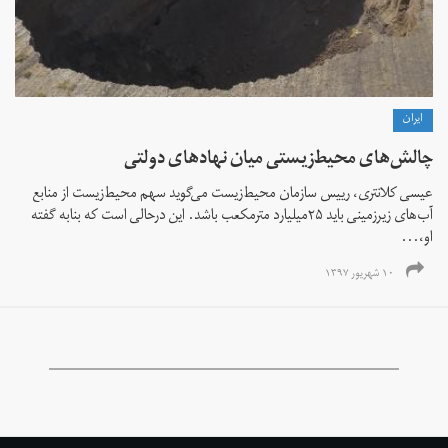
ايران
چالش‌های محیط‌زیستی میان نهادهای دولتی
عیسی کلانتری، رییس سازمان محیط‌زیست می‌گوید سهم محیط‌زیست از منابع
آب‌های زیرزمینی باید ۲۵میلیارد مترمکعب باشد. این درحالی است که بنابه گفته
او،...
۱۰ شهریور ۱۳۹۷