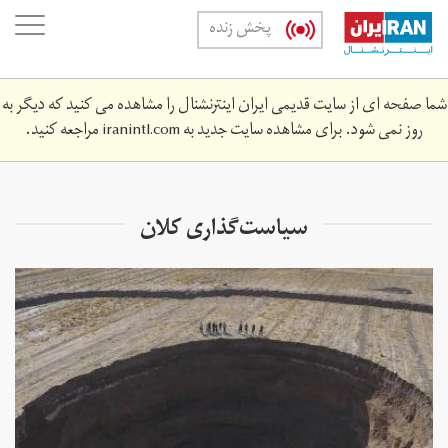
Skip
oggle
پخش زنده
to
ation
main
content
شما صفحه ای از سایت قدیمی ایران اینترنشنال را مشاهده می کنید که دیگر به
روز نمی شود. برای مشاهده سایت جدید به
iranintl.com
مراجعه کنید.
سیاست‌گذاری کلان