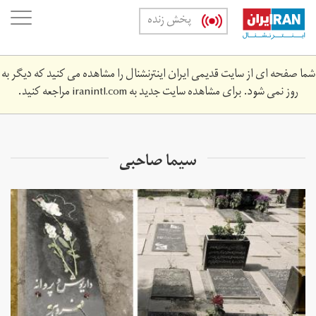
Skip
oggle
پخش زنده
to
ation
main
content
شما صفحه ای از سایت قدیمی ایران اینترنشنال را مشاهده می کنید که دیگر به
روز نمی شود. برای مشاهده سایت جدید به
iranintl.com
مراجعه کنید.
سیما صاحبی