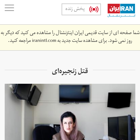
Skip
oggle
پخش زنده
to
ation
main
content
شما صفحه ای از سایت قدیمی ایران اینترنشنال را مشاهده می کنید که دیگر به
روز نمی شود. برای مشاهده سایت جدید به
iranintl.com
مراجعه کنید.
قتل زنجیره‌ای