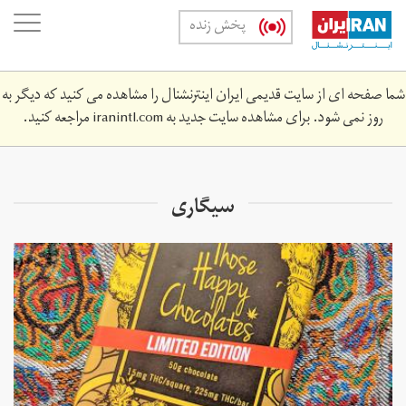
Skip
oggle
پخش زنده
to
ation
main
content
شما صفحه ای از سایت قدیمی ایران اینترنشنال را مشاهده می کنید که دیگر به
روز نمی شود. برای مشاهده سایت جدید به
iranintl.com
مراجعه کنید.
سیگاری