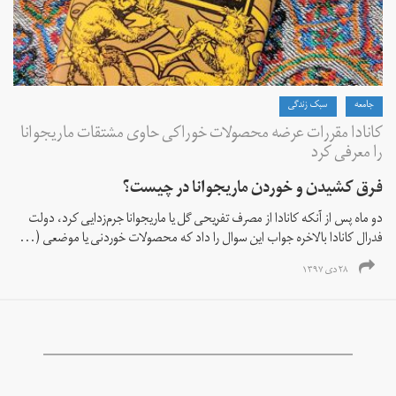
جامعه
سبک زندگی
کانادا مقررات عرضه محصولات خوراکی حاوی مشتقات ماریجوانا
را معرفی کرد
فرق کشیدن و خوردن ماریجوانا در چیست؟
دو ماه پس از آنکه کانادا از مصرف تفریحی گل یا ماریجوانا جرم‌زدایی کرد، دولت
فدرال کانادا بالاخره جواب این سوال را داد که محصولات خوردنی یا موضعی (...
۲۸ دی ۱۳۹۷