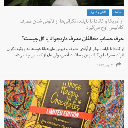
جامعه
دانش و فناوری
از آمریکا و کانادا تا تایلند، نگرانی‌ها از قانونی شدن مصرف
کانابیس اوج می‌گیرد
حرف حساب مخالفان مصرف ماریجوانا یا گل چیست؟
از کانادا تا تایلند، برخی از آزادی مصرف و فروش ماریجوانا خوشحالند و بقیه نگران
اثرات مصرف این گیاه بر تن و سلامت آدمی، ولی علم از کانابیس چه می‌داند...
۲ بهمن ۱۳۹۷