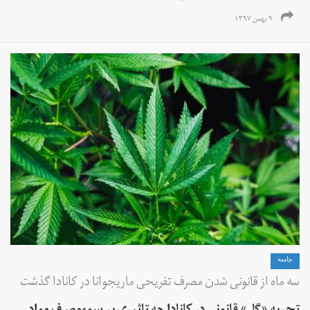
۹ بهمن ۱۳۹۷
جامعه
سه ماه از قانونی شدن مصرف تفریحی ماریجوانا در کانادا گذشت