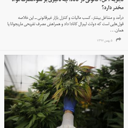
تجربه «گل» قانونی در کانادا چه تاثیری بر سوءمصرف مواد
مخدر دارد؟
درآمد و مشاغل بیشتر، کسب مالیات و کنترل بازار غیر‌قانونی ــ این خلاصه
قول‌هایی است که دولت لیبرال کانادا داد و همراهش مصرف تفریحی ماریجوانا یا
همان...
۵ بهمن ۱۳۹۷