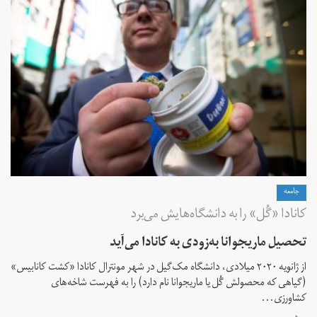
جامعه
کانادا «گُل» را به دانشگاه‌هایش می‌برد
تحصیل ماریجوانا به‌زودی به کانادا می‌آید
از ژانویه ۲۰۲۰ میلادی، دانشگاه مک‌گیل در شهر مونترال کانادا «کشت کانابیس»
(گیاهی که محصولش گُل یا ماریجوانا نام دارد) را به فهرست شاخه‌های
کشاورزی...