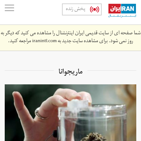
Skip
oggle
پخش زنده
to
ation
main
content
شما صفحه ای از سایت قدیمی ایران اینترنشنال را مشاهده می کنید که دیگر به
روز نمی شود. برای مشاهده سایت جدید به
iranintl.com
مراجعه کنید.
ماریجوانا