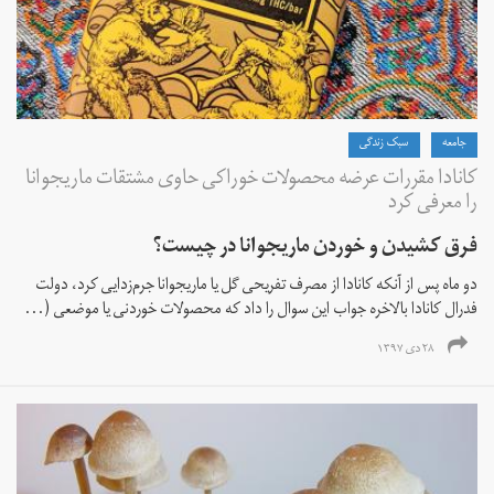
جامعه
سبک زندگی
کانادا مقررات عرضه محصولات خوراکی حاوی مشتقات ماریجوانا
را معرفی کرد
فرق کشیدن و خوردن ماریجوانا در چیست؟
دو ماه پس از آنکه کانادا از مصرف تفریحی گل یا ماریجوانا جرم‌زدایی کرد، دولت
فدرال کانادا بالاخره جواب این سوال را داد که محصولات خوردنی یا موضعی (...
۲۸ دی ۱۳۹۷