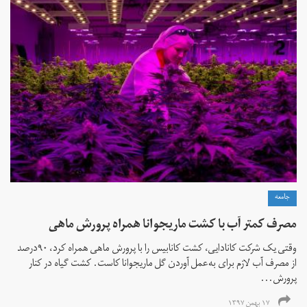
جامعه
مصرف کمتر آب با کشت ماریجوانا همراه پرورش ماهی
وقتی یک شرکت کانادایی، کشت کانابیس را با پرورش ماهی همراه کرد، ۹۰درصد
از مصرف آب لازم برای به‌عمل آوردن گل ماریجوانا کاست. کشت گیاه در کنار
پرورش...
۱۷ بهمن ۱۳۹۷