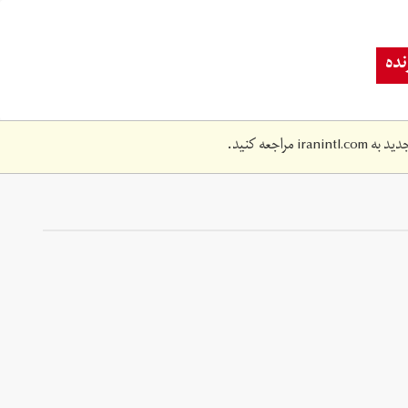
ده
دید به
iranintl.com
مراجعه کنید.