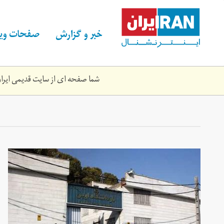
Skip
to
main
خبر و گزارش
صفحات ویژ
content
شما صفحه ای از سایت قدیمی ایران 