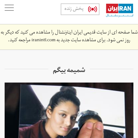
Skip
oggle
پخش زنده
to
ation
main
content
شما صفحه ای از سایت قدیمی ایران اینترنشنال را مشاهده می کنید که دیگر به
روز نمی شود. برای مشاهده سایت جدید به
iranintl.com
مراجعه کنید.
شمیمه بیگم