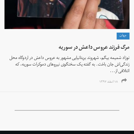
جهان
مرگ فرزند عروس داعش در سوریه
نوزاد شمیمه بیگم، شهروند بریتانیایی مشهور به عروس داعش در اردوگاه محل
زندگی‌اش جان باخت. به گفته یک سخنگوی نیروهای دموکرات سوریه، که
ائتلافی از...
۱۸ اسفند ۱۳۹۷