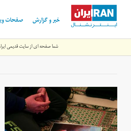
Skip
to
main
خبر و گزارش
صفحات ویژ
content
شما صفحه ای از سایت قدیمی ایران 