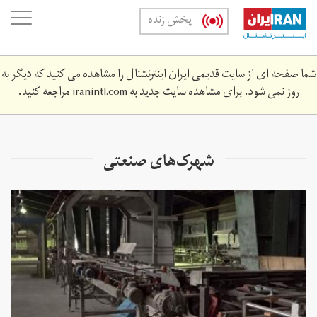
Skip
oggle
پخش زنده
to
ation
main
content
شما صفحه ای از سایت قدیمی ایران اینترنشنال را مشاهده می کنید که دیگر به
روز نمی شود. برای مشاهده سایت جدید به
iranintl.com
مراجعه کنید.
شهرک‌های صنعتی