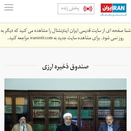
Skip
oggle
پخش زنده
to
ation
main
content
شما صفحه ای از سایت قدیمی ایران اینترنشنال را مشاهده می کنید که دیگر به
روز نمی شود. برای مشاهده سایت جدید به
iranintl.com
مراجعه کنید.
صندوق ذخیره ارزی