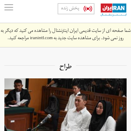
Skip
oggle
پخش زنده
to
ation
main
content
شما صفحه ای از سایت قدیمی ایران اینترنشنال را مشاهده می کنید که دیگر به
روز نمی شود. برای مشاهده سایت جدید به
iranintl.com
مراجعه کنید.
طراح