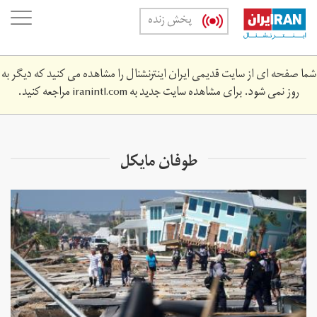
Skip
oggle
پخش زنده
to
ation
main
content
شما صفحه ای از سایت قدیمی ایران اینترنشنال را مشاهده می کنید که دیگر به
روز نمی شود. برای مشاهده سایت جدید به
iranintl.com
مراجعه کنید.
طوفان مایکل