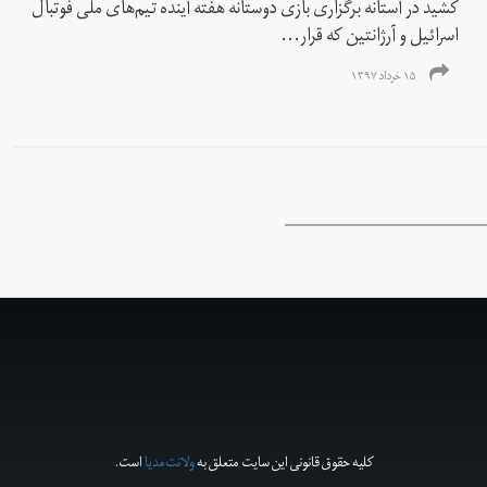
کشید در آستانه برگزاری بازی دوستانه هفته آینده تیم‌های ملی فوتبال
اسرائیل و آرژانتین که قرار...
۱۵ خرداد ۱۳۹۷
کلیه حقوق قانونی این سایت متعلق به
ولانت‌مدیا
است.