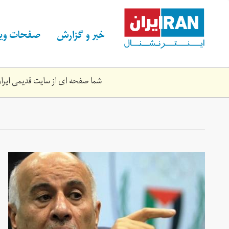
Skip
to
main
خبر و گزارش
صفحات ویژ
content
شما صفحه ای از سایت قدیمی ایران 