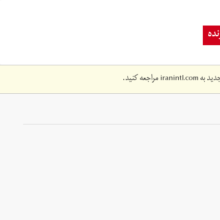
ده
دید به
iranintl.com
مراجعه کنید.