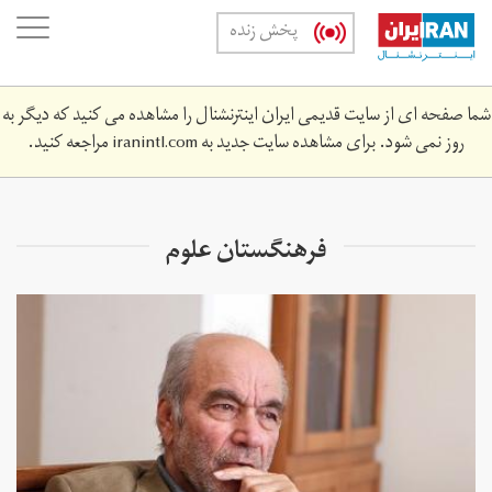
Skip
oggle
پخش زنده
to
ation
main
content
شما صفحه ای از سایت قدیمی ایران اینترنشنال را مشاهده می کنید که دیگر به
روز نمی شود. برای مشاهده سایت جدید به
iranintl.com
مراجعه کنید.
فرهنگستان علوم