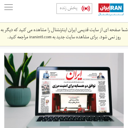
Skip
oggle
پخش زنده
to
ation
main
content
شما صفحه ای از سایت قدیمی ایران اینترنشنال را مشاهده می کنید که دیگر به
روز نمی شود. برای مشاهده سایت جدید به
iranintl.com
مراجعه کنید.
rozname_3_tir_1.jpg