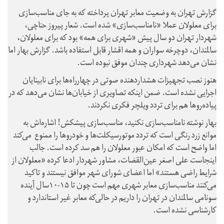
گزارش تهران به وضعیت معابر تهران پرداخته که به جای مناسب‌‌سازی
برای معلولان عملا «نامناسب‌سازی» شده است. شعار پیروز حناچی،
شهردار تهران دو سال پیش «شهری برای همه» بود که برای معلولان،
سالمندان، دوچرخه سواران و همه اقشار قابل استفاده باشد. گزارش بهار اما
نشان می‌دهد شهرداری چندان موفق نبوده است.
هنوز نصب تجهیزات هشداردهنده صوتی در چهارراه‌ها برای نابینایان
اجرایی نشده است. ضمن اینکه تصاویری از خیابان‌ها نشان می‌دهد که در
پیاده‌روها هم برای تردد ویلچر فکری نکردند.
بهار نوشته نامناسب‌سازی نکنید، مناسب‌سازی پیشکش! اشاره‌اش به
موانع زرد رنگی است که تردد موتورسیکلت‌ها و خودرو‌ها را ممنوع می‌کند
اما واضح است که امکان عبور معلولان را هم سد کرده است. جالب
اینجاست علی اصغر عین‌القضات، مشاور شهردار ادعا کرده «معلولان از
شرایط راضی هستند» اما اعضای شورای شهر موافق نیستند و تاکید
می‌کنند مناسب‌سازی معابر شهری مهم است چون تا ۱۵-۱۰سال آینده
سونامی سالمندان در تهران را داریم در حالی‌که معابر غیر استاندارد و
کارشناسی نشده است.