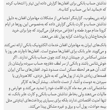
نداشتن حساب بانکی برای افغان‌ها گزارش داده این تیتر را انتخاب کرده
که «بمانید اما بی حساب و کتاب».
ترانه بنی‌یعقوب، گزارشگر اجتماعی از مشکلات مهاجران افغان به دلیل
نداشتن حساب و کارت بانکی گزارش داده که به‌خصوص این روزها در ایام
کرونا مدام مورد طعنه و اعتراض مردم قرار می‌گیرند که چرا برای خرید
مایحتاج‌شان یا پرداخت کرایه پول نقد می‌دهند.
بانک‌های ایران به مهاجران افغان خدمات الکترونیک بانکی ارائه نمی‌کنند
و می‌گویند عابر بانک برای افغان‌ها ممنوع است. افغان‌ها ناچارند هر روز با
مشتی اسکناس در جیبشان تردد کنند چون حساب بانکی ندارند. اگر
خوش‌شانس باشند و بانکی از سر لطف دفترچه حساب سپرده برایشان باز
کند، آن هم هر لحظه ممکن است مسدود شود. افغان‌های ساکن ایران
قصه‌های زیادی دارند از پول‌هایی که به دلیل دزدی، کلاهبرداری یا
سپردن به دوست و آشنا، از دست داده‌اند. بیشتر آن‌ها به کارگر
ساختمانی‌‌اند، هر سه ماه کارت اقامت خود را تمدید می‌کنند و عوارض و
مالیات می‌دهند ولی بخاطر نداشتن حساب بانکی و کارت عابر بانک، نه
تنها امنیت اقتصادی ندارند بلکه برای بسیاری پرداخت‌های اینترنتی مثل
بیمه حوادث، پول آب و برق و غیره مشکل پیدا می‌کنند.