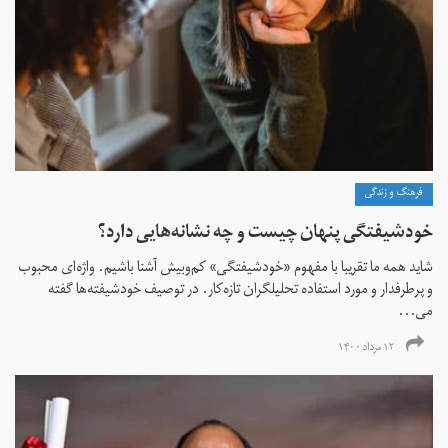
فرهنگ و زندگی
خودشیفتگی پنهان چیست و چه نشانه‌هایی دارد؟
شاید همه ما تقریبا با مفهوم «خودشیفتگی» کم‌و‌بیش آشنا باشیم. واژه‌ای محبوب
و پرطرفدار و مورد استفاده تحلیلگران تازه‌کار. در توصیف خودشیفته‌ها گفته
می...
۱۲ مرداد ۱۴۰۰