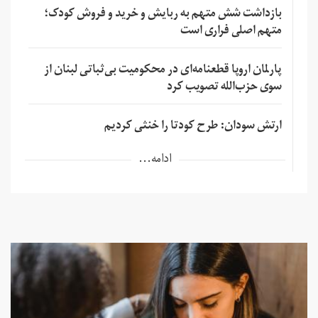
بازداشت شش متهم به ربایش و خرید و فروش کودک؛
متهم اصلی فراری است
پارلمان اروپا قطعنامه‌ای در محکومیت بی‌ثباتی لبنان از
سوی حزب‌الله تصویب کرد
ارتش سودان: طرح کودتا را خنثی کردیم
ادامه...