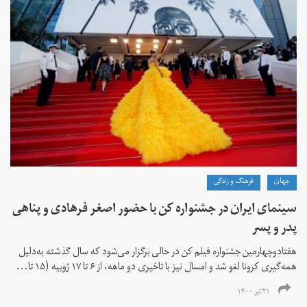
جهان
فرهنگ و زندگی
سینمای ایران در جشنواره کن با حضور اصغر فرهادی و پناهی
پدر و پسر
هفتادوچهارمین جشنواره فیلم کن در حالی برگزار می‌شود که سال گذشته به‌دلیل
همه‌گیری کرونا لغو شد و امسال نیز با تاخیری دو ماهه، از ۶ تا ۱۷ ژوییه (۱۵ تا...
۲۱ تیر ۱۴۰۰