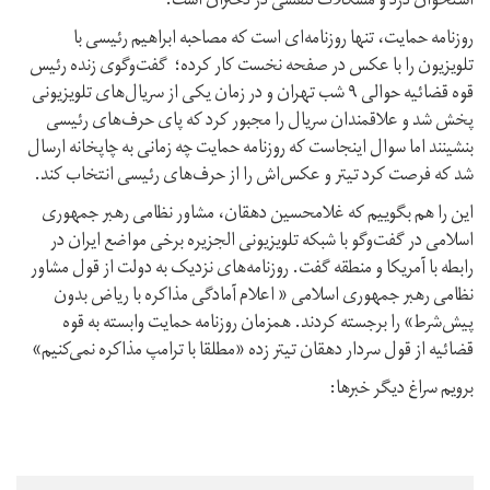
استخوان درد و مشکلات تنفسی در دختران است.
روزنامه حمایت، تنها روزنامه‌ای است که مصاحبه ابراهیم رئیسی با
تلویزیون را با عکس در صفحه نخست کار کرده؛ گفت‌وگوی زنده رئیس
قوه قضائیه حوالی ۹ شب تهران و در زمان یکی از سریال‌های تلویزیونی
پخش شد و علاقمندان سریال را مجبور کرد که پای حرف‌های رئیسی
بنشینند اما سوال اینجاست که روزنامه حمایت چه زمانی به چاپخانه ارسال
شد که فرصت کرد تیتر و عکس‌اش را از حرف‌های رئیسی انتخاب کند.
این را هم بگوییم که غلامحسین دهقان، مشاور نظامی رهبر جمهوری
اسلامی در گفت‌وگو با شبکه تلویزیونی الجزیره برخی مواضع ایران در
رابطه با آمریکا و منطقه گفت. روزنامه‌های نزدیک به دولت از قول مشاور
نظامی رهبر جمهوری اسلامی « اعلام آمادگی مذاکره با ریاض بدون
پیش‌شرط» را برجسته کردند. همزمان روزنامه حمایت وابسته به قوه
قضائیه از قول سردار دهقان تیتر زده «مطلقا با ترامپ مذاکره نمی‌کنیم»
برویم سراغ دیگر خبرها: