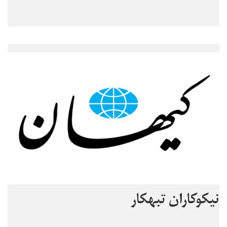
نیکوکاران تبهکار