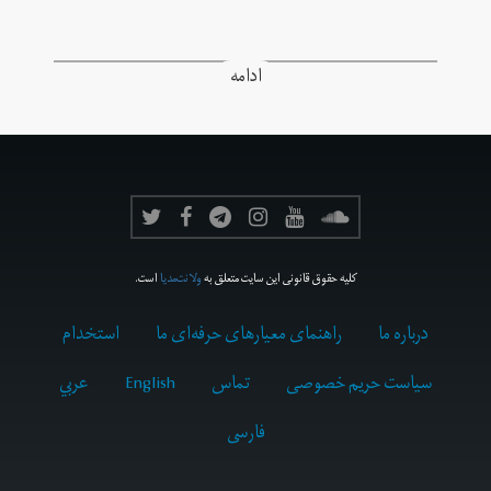
ادامه
کلیه حقوق قانونی این سایت متعلق به
ولانت‌مدیا
است.
درباره ما
راهنمای معیارهای حرفه‌ای ما
استخدام
سیاست حریم خصوصی
تماس
English
عربي
فارسى