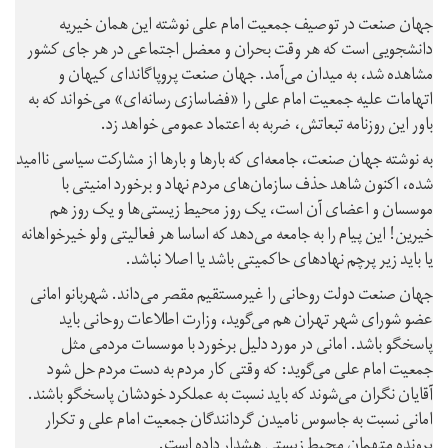
جهان صنعت در توصیف جمعیت امام علی نوشته این همان خیریه
دانشجویی است که هر وقت بحران و معضل اجتماعی در هر جای کشور
مشاهده شد، به میدان می‌آمد. جهان صنعت پروپاگاندای کیهان و
اتهامات علیه جمعیت امام علی را «فضاسازی رسانه‌ای» می‌خواند که به
باور این روزنامه تبعاتش، ضربه به اعتماد عمومی خواهد زد.
به نوشته جهان صنعت، جامعه‌ای که بارها و بارها از مشارکت سیاسی ناامید
شده، اکنون شاهد حذف سازمان‌های مردم‌ نهاد و برخورد امنیتی با
موسسان و اعضای آن است، یک روز محیط زیستی‌ها و یک روز هم
خیرین! این پیام را به جامعه می‌دهد که اساسا هر فعالیتی ولو خیرخواهانه
یا باید زیر پرچم نهادهای حاکمیتی باشد یا اصلا نباشد.
جهان صنعت دولت روحانی را غیرمستقیم مقصر می‌داند. شهربانو امانی
عضو شورای شهر تهران هم می‌گوید، وزارت اطلاعات روحانی باید
پاسخگو باشد. امانی در مورد دلیل برخورد با موسسات مردمی مثل
جمعیت امام علی می‌گوید: که وقتی کار مردم به دست مردم حل شود
آقایان نگران می‌شوند که باید نسبت به عملکرد خودشان پاسخگو باشند.
امانی نسبت به جاسوس نامیدن گردانندگان جمعیت امام علی و تکرار
پرونده متهمان محیط زیستی هشدار داده است.