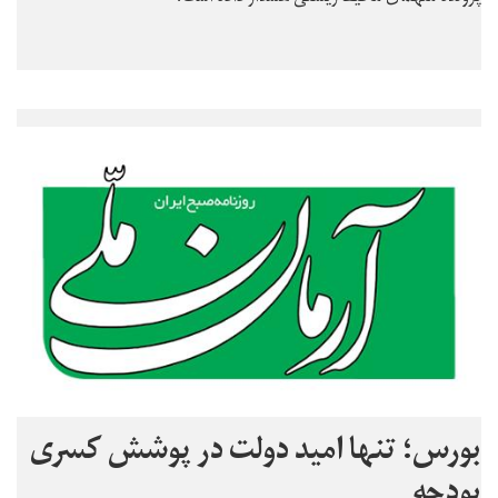
بورس؛ تنها امید دولت در پوشش کسری
بودجه