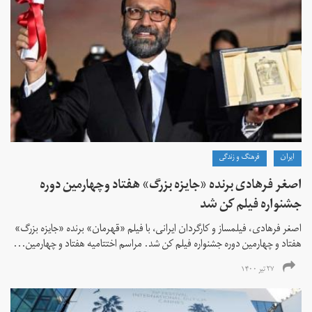
ايران
فرهنگ و زندگی
اصغر فرهادی برنده «جایزه بزرگ»‌ هفتاد‌ وچهارمین دوره
جشنواره فیلم کن شد
اصغر فرهادی، فیلمساز و کارگردان ایرانی، با فیلم «قهرمان» برنده «جایزه بزرگ»
هفتاد و چهارمین دوره جشنواره فیلم کن شد. مراسم اختتامیه هفتاد و چهارمین...
۲۷ تیر ۱۴۰۰