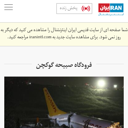
Skip
oggle
پخش زنده
to
ation
main
content
شما صفحه ای از سایت قدیمی ایران اینترنشنال را مشاهده می کنید که دیگر به
روز نمی شود. برای مشاهده سایت جدید به
iranintl.com
مراجعه کنید.
فرودگاه صبیحه گوکچن