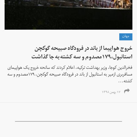
جهان
خروج هواپیما از باند در فرودگاه صبیحه گوکچن
استانبول،۱۷۹مصدوم و سه کشته به جا گذاشت
فخرالدین کوجا، وزیر بهداشت ترکیه، اعلام کردند که سانحه خروج یک هواپیمای
مسافربری ازمیر به استانبول از باند در فرودگاه صبیحه گوکچن، ۱۷۹مصدوم و سه
کشته...
۱۷ بهمن ۱۳۹۸