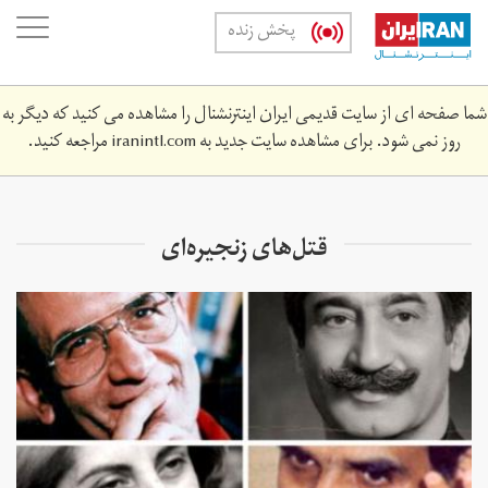
Skip
oggle
پخش زنده
to
ation
main
content
شما صفحه ای از سایت قدیمی ایران اینترنشنال را مشاهده می کنید که دیگر به
روز نمی شود. برای مشاهده سایت جدید به
iranintl.com
مراجعه کنید.
قتل‌های زنجیره‌‌ای