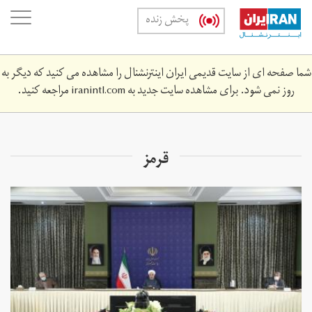
Skip
oggle
پخش زنده
to
ation
main
content
شما صفحه ای از سایت قدیمی ایران اینترنشنال را مشاهده می کنید که دیگر به
روز نمی شود. برای مشاهده سایت جدید به
iranintl.com
مراجعه کنید.
قرمز