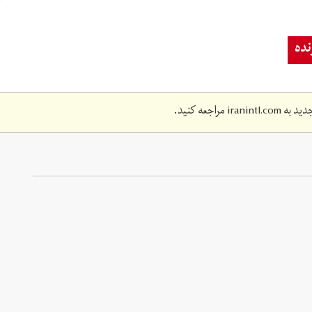
ده
دید به
iranintl.com
مراجعه کنید.