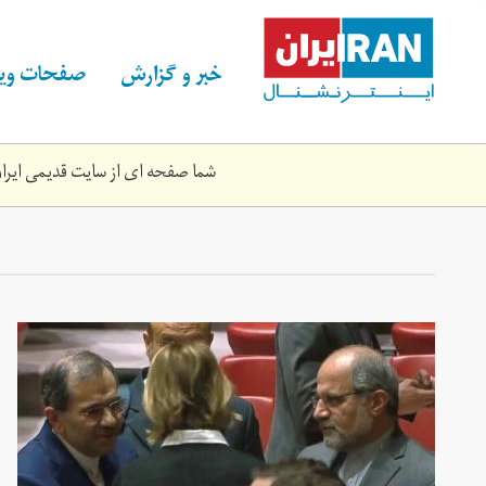
Skip
to
main
خبر و گزارش
صفحات ویژ
content
شما صفحه ای از سایت قدیمی ایران 