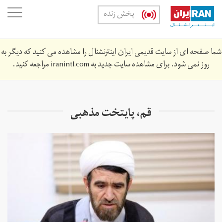
Skip
oggle
پخش زنده
to
ation
main
content
شما صفحه ای از سایت قدیمی ایران اینترنشنال را مشاهده می کنید که دیگر به
روز نمی شود. برای مشاهده سایت جدید به
iranintl.com
مراجعه کنید.
قم، پایتخت مذهبی