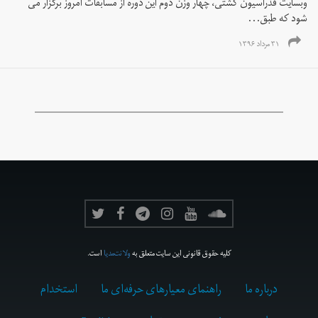
وبسایت فدراسیون کشتی، چهار وزن دوم این دوره از مسابقات امروز برگزار می
شود که طبق...
۳۱ مرداد ۱۳۹۶
کلیه حقوق قانونی این سایت متعلق به
ولانت‌مدیا
است.
درباره ما
راهنمای معیارهای حرفه‌ای ما
استخدام