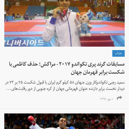
ورزش
مسابقات گرند پری تکواندو ۲۰۱۷ - مراکش؛ حذف کاظمی با
شکست برابر قهرمان جهان
سعید رجبی تکواندوکار وزن منهای ۵۸ کیلو گرم ایران با قبول شکست ۲۵ بر ۲۳ در
دیدار نخست برابر دارنده عنوان قهرمانی جهان از کره جنوبی از دور رقابت‌های...
۱ مهر ۱۳۹۶