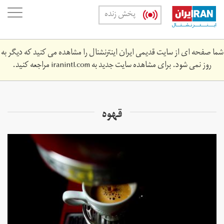
Skip
oggle
پخش زنده
to
ation
main
content
شما صفحه ای از سایت قدیمی ایران اینترنشنال را مشاهده می کنید که دیگر به
روز نمی شود. برای مشاهده سایت جدید به
iranintl.com
مراجعه کنید.
قهوه