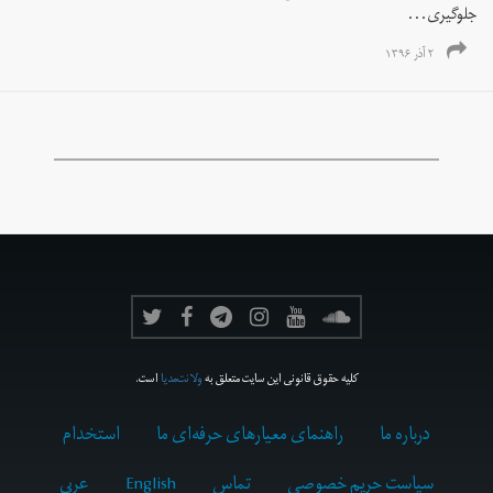
جلوگیری...
۲ آذر ۱۳۹۶
کلیه حقوق قانونی این سایت متعلق به
ولانت‌مدیا
است.
درباره ما
راهنمای معیارهای حرفه‌ای ما
استخدام
سیاست حریم خصوصی
تماس
English
عربي