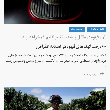
دانش و فناوری
محیط زیست
بازار قهوه در مقابل پیشرفت تغییر اقلیم کم خواهد آورد
۶۰درصد گونه‌های قهوه در آستانه انقراض
گونه قهوه عربیکا Arabica یکی از ۱۲۴ نوع درخت قهوه‌ای است که محقق‌های
مرکز باغ‌های سلطنتی کیو در شهر لندن، انگلستان، سراغ بررسی وضعیتش رفتند
و...
۲۸ دی ۱۳۹۷