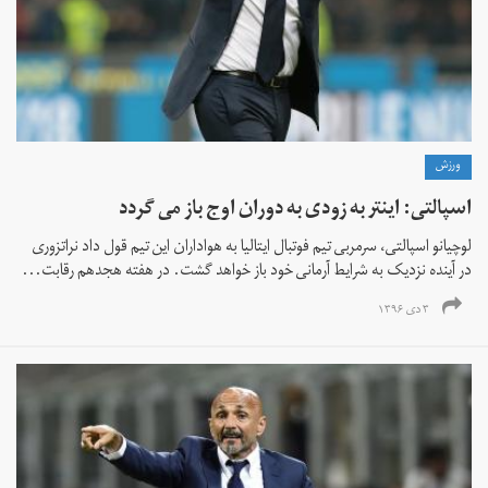
ورزش
اسپالتی: اینتر به زودی به دوران اوج باز می گردد
لوچیانو اسپالتی، سرمربی تیم فوتبال ایتالیا به هواداران این تیم قول داد نراتزوری
در آینده نزدیک به شرایط آرمانی خود باز خواهد گشت. در هفته هجدهم رقابت...
۳ دی ۱۳۹۶