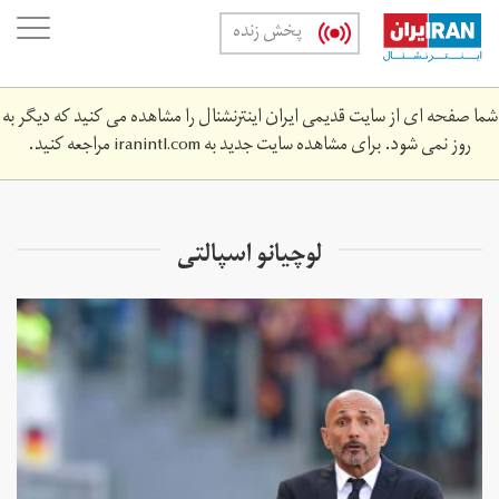
Skip
oggle
پخش زنده
to
ation
main
content
شما صفحه ای از سایت قدیمی ایران اینترنشنال را مشاهده می کنید که دیگر به
روز نمی شود. برای مشاهده سایت جدید به
iranintl.com
مراجعه کنید.
لوچیانو اسپالتی