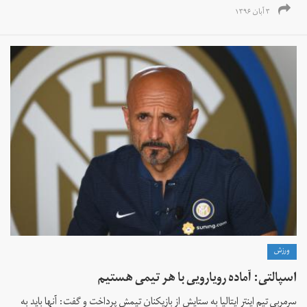
۳ آبان ۱۳۹۶
ورزش
اسپالتی: آماده رویارویی با هر تیمی هستیم
سرمربی تیم اینتر ایتالیا به ستایش از بازیکنان تیمش پرداخت و گفت: آنها باید به