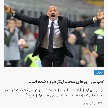
ورزش
اسپالتی: روزهای سخت اینتر شروع شده است
سرمربی تیم فوتبال اینتر ایتالیا از احتمال تقویت این تیم در نقل و انتقالات ژانویه خبر
داد. درحالی که یازده هفته از رقابت های این فصل فوتبال سری آ...
۸ آبان ۱۳۹۶