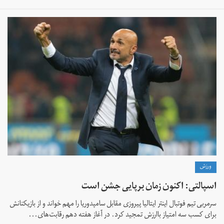
ورزش
اسپالتی: اکنون زمان برپایی جشن است
سرمربی تیم فوتبال اینتر ایتالیا پیروزی مقابل سامپدوریا را مهم خواند و از بازیکنانش
برای کسب سه امتیاز باارزش تمجید کرد. در آغاز هفته دهم رقابت‌های...