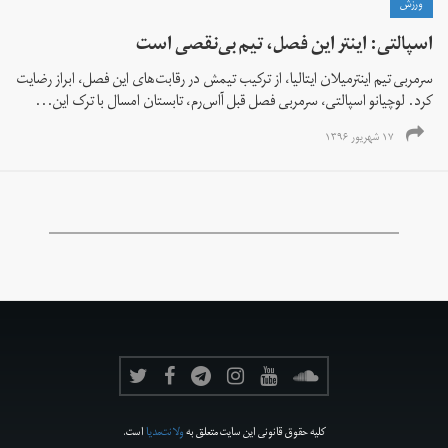
ورزش
اسپالتی: اینتر این فصل، تیم بی‌نقصی است
سرمربی تیم اینترمیلان ایتالیا، از ترکیب تیمش در رقابت‌های این فصل، ابراز رضایت
کرد. لوچیانو اسپالتی، سرمربی فصل قبل آاس‌رم، تابستان امسال با ترک این...
۱۷ شهریور ۱۳۹۶
کلیه حقوق قانونی این سایت متعلق به
ولانت‌مدیا
است.