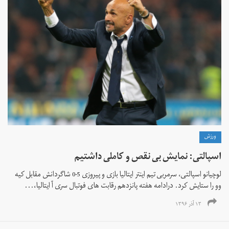
ورزش
اسپالتی: نمایش بی نقص و کاملی داشتیم
لوچیانو اسپالتی، سرمربی تیم اینتر ایتالیا بازی و پیروزی 5-0 شاگردانش مقابل کیه
وو را ستایش کرد. درادامه هفته پانزدهم رقابت های فوتبال سری آ ایتالیا،...
۱۳ آذر ۱۳۹۶