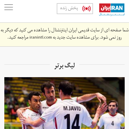
Skip
oggle
پخش زنده
to
ation
main
content
شما صفحه ای از سایت قدیمی ایران اینترنشنال را مشاهده می کنید که دیگر به
روز نمی شود. برای مشاهده سایت جدید به
iranintl.com
مراجعه کنید.
ليگ برتر