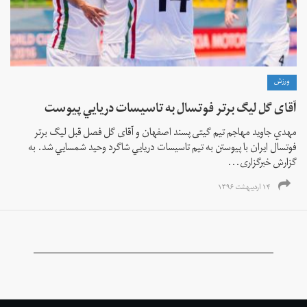
ورزش
آقای گل ليگ برتر فوتسال به تاسيسات دريايي پيوست
مهدي جاويد مهاجم تيم گيتی پسند اصفهان و آقای گل فصل قبل ليگ برتر
فوتسال ايران با پيوستن به تيم تاسيسات دريايي شاگرد وحيد شمسايي شد. به
گزارش خبرگزاری...
۱۴ اردیبهشت ۱۳۹۶