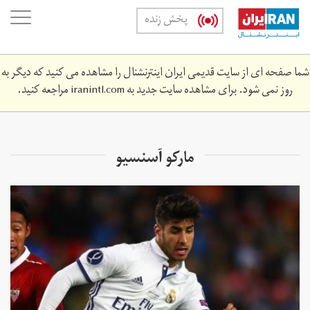
Skip
oggle
پخش زنده
to
ation
main
content
شما صفحه ای از سایت قدیمی ایران اینترنشنال را مشاهده می کنید که دیگر به
روز نمی شود. برای مشاهده سایت جدید به
iranintl.com
مراجعه کنید.
ماركو آسنسيو