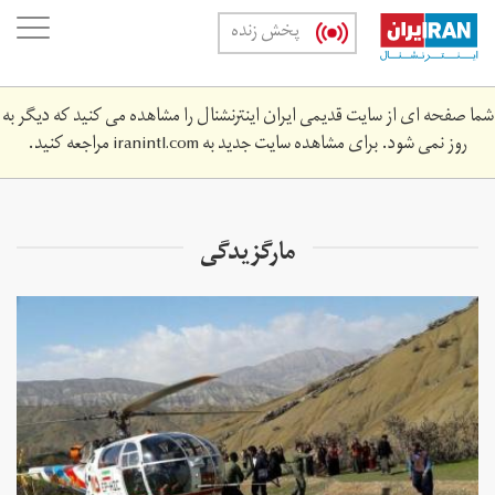
Skip
oggle
پخش زنده
to
ation
main
content
شما صفحه ای از سایت قدیمی ایران اینترنشنال را مشاهده می کنید که دیگر به
روز نمی شود. برای مشاهده سایت جدید به
iranintl.com
مراجعه کنید.
مارگزیدگی