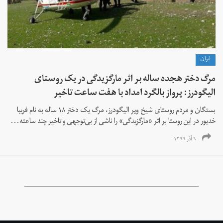
ايران
مرگ دختر هجده ساله بر اثر مارگزیدگی در یک روستای
الیگودرز: پرواز بالگرد امداد با هفت ساعت تاخیر
بستگان و مردم روستای شیخ ویر الیگودرز، مرگ یک دختر ۱۸ ساله به نام فریبا
خدیور در این روستا بر اثر «مارگزیدگی» را ناشی از بی‌توجهی و تاخیر چند ساعته...
۹ آذر ۱۳۹۹