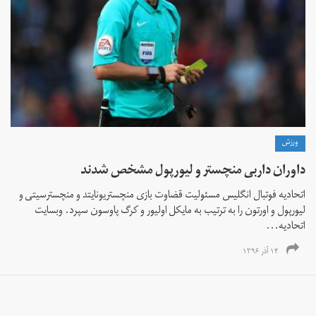
ورزش
داوران داربی منچستر و لیورپول مشخص شدند
اتحادیه فوتبال انگلیس مسئولیت قضاوت بازی منچستریونایتد و منچسترسیتی و
لیورپول و اورتون را به ترتیب به مایکل اولیور و کرگ پاوسون سپرد. وبسایت
اتحادیه...
۱۴ آذر ۱۳۹۶