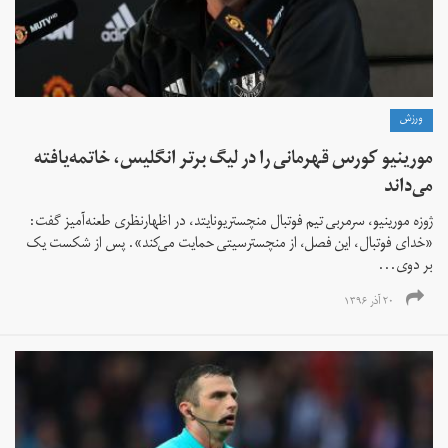
ورزش
مورینیو کورس قهرمانی را در لیگ برتر انگلیس، خاتمه‌یافته
می‌داند
ژوزه مورینیو، سرمربی تیم فوتبال منچستریونایتد، در اظهارنظری طعنه‌آمیز گفت:
«خدای فوتبال، این فصل، از منچسترسیتی حمایت می‌کند». پس از شکست یک
بر دوی...
۲۰ آذر ۱۳۹۶