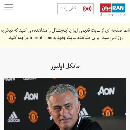
Skip
oggle
پخش زنده
to
ation
main
content
شما صفحه ای از سایت قدیمی ایران اینترنشنال را مشاهده می کنید که دیگر به
روز نمی شود. برای مشاهده سایت جدید به
iranintl.com
مراجعه کنید.
مایکل اولیور