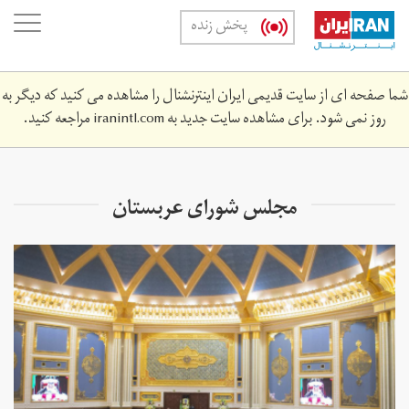
Skip
oggle
پخش زنده
to
ation
main
content
شما صفحه ای از سایت قدیمی ایران اینترنشنال را مشاهده می کنید که دیگر به
روز نمی شود. برای مشاهده سایت جدید به
iranintl.com
مراجعه کنید.
مجلس شورای عربستان