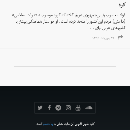
کرد
فؤاد معصوم، رئیس‌جمهوری عراق گفته که گروه موسوم به «دولت اسلامی»
(داعش) مردم این کشور را متحد کرده است. او خواستار هماهنگی بیشتر با
کشورهای عربی برای...
۲۹ اردیبهشت ۱۳۹۶
کلیه حقوق قانونی این سایت متعلق به
ولانت‌مدیا
است.