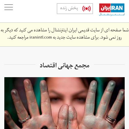
Skip
oggle
پخش زنده
to
ation
main
content
شما صفحه ای از سایت قدیمی ایران اینترنشنال را مشاهده می کنید که دیگر به
روز نمی شود. برای مشاهده سایت جدید به
iranintl.com
مراجعه کنید.
مجمع جهانی اقتصاد