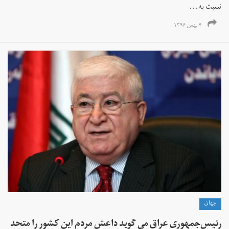
نسبت به...
۴ بهمن ۱۳۹۶
جهان
رئیس‌جمهوری عراق می گوید داعش مردم این کشور را متحد