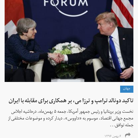
جهان
تاکید دونالد ترامپ و ترزا می، بر همکاری برای مقابله با ایران
نخست وزیر بریتانیا و رئیس جمهور آمریکا، جمعه ۵ بهمن‌ماه، درحاشیه اجلاس
مجمع جهانی اقتصاد، موسوم به «داووس»، دیدار کرده و موضوعات مختلفی از
جمله توافق...
۶ بهمن ۱۳۹۶