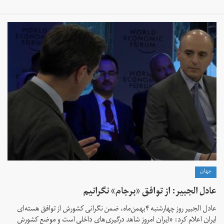
جهان
عادل الجبیر: از توافق «برجام» نگرانیم
عادل الجبیر روز چهارشنبه ۴بهمن‌ماه، ضمن نگرانی کشورش از توافق هسته‌ای
ایران اعلام کرد:‌ «ایران امروز شاهد درگیری‌های داخلی است و موضع کشورش