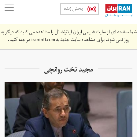
Skip
oggle
پخش زنده
to
ation
main
content
شما صفحه ای از سایت قدیمی ایران اینترنشنال را مشاهده می کنید که دیگر به
روز نمی شود. برای مشاهده سایت جدید به
iranintl.com
مراجعه کنید.
مجید تخت روانچی