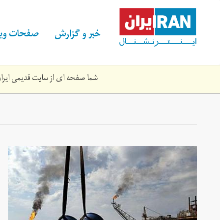
Skip
to
main
خبر و گزارش
صفحات ویژ
content
شما صفحه ای از سایت قدیمی ایران 