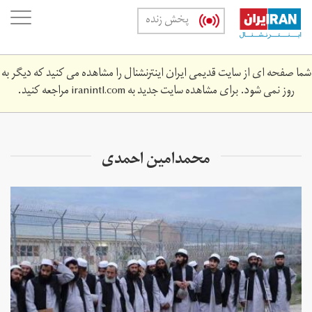
Skip
oggle
پخش زنده
to
ation
main
content
شما صفحه ای از سایت قدیمی ایران اینترنشنال را مشاهده می کنید که دیگر به
روز نمی شود. برای مشاهده سایت جدید به
iranintl.com
مراجعه کنید.
محمد‌امین احمدی