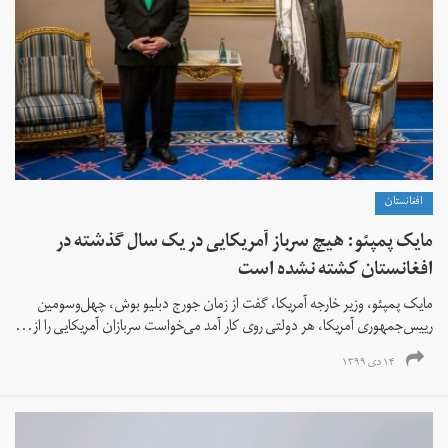
افغانستان
مایک پمپئو: هیچ سرباز آمریکایی در یک سال گذشته در
افغانستان کشته نشده است
مایک پمپئو، وزیر خارجه آمریکا، گفت از زمان جورج دبلیو بوش، چهل‌و‌سومین
رییس‌جمهوری آمریکا، هر دولتی روی کار آمد می‌خواست سربازان آمریكایی را از...
۱۴ دی ۱۳۹۹