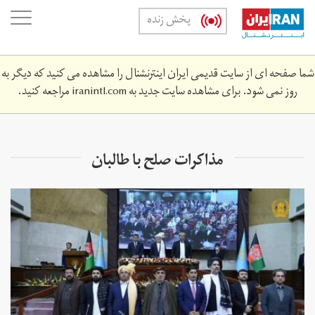
Skip
oggle
پخش زنده
to
ation
main
content
شما صفحه ای از سایت قدیمی ایران اینترنشنال را مشاهده می کنید که دیگر به
روز نمی شود. برای مشاهده سایت جدید به
iranintl.com
مراجعه کنید.
مذاکرات صلح با طالبان