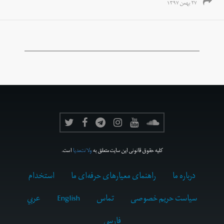
۲۷ بهمن ۱۳۹۷
کلیه حقوق قانونی این سایت متعلق به
ولانت‌مدیا
است.
درباره ما
راهنمای معیارهای حرفه‌ای ما
استخدام
سیاست حریم خصوصی
تماس
English
عربي
فارسى