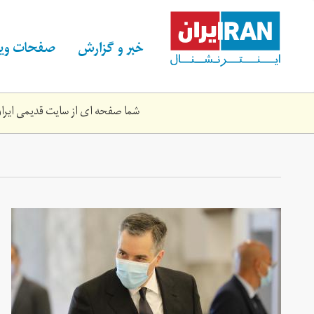
Skip
to
main
خبر و گزارش
صفحات ویژ
content
شما صفحه ای از سایت قدیمی ایران 