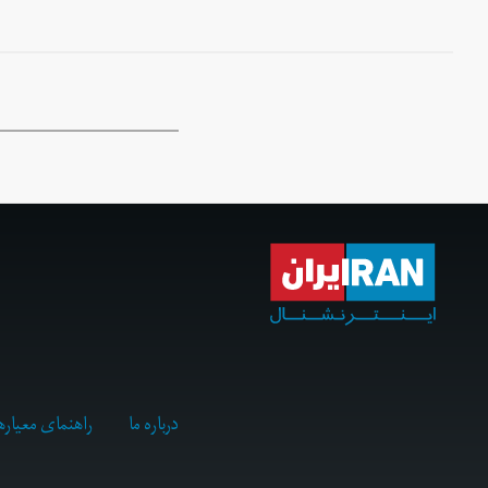
درباره ما
راهنمای معیاره