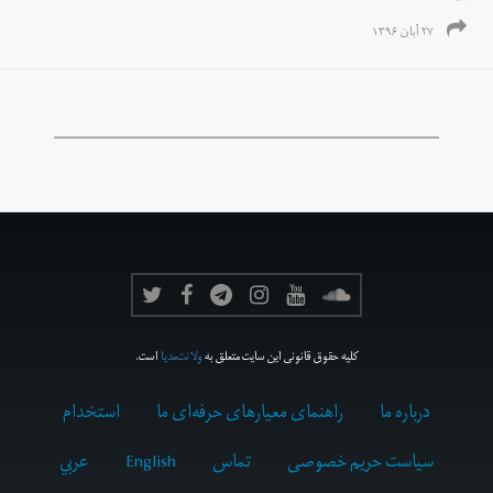
۲۷ آبان ۱۳۹۶
کلیه حقوق قانونی این سایت متعلق به
ولانت‌مدیا
است.
درباره ما
راهنمای معیارهای حرفه‌ای ما
استخدام
سیاست حریم خصوصی
تماس
English
عربي