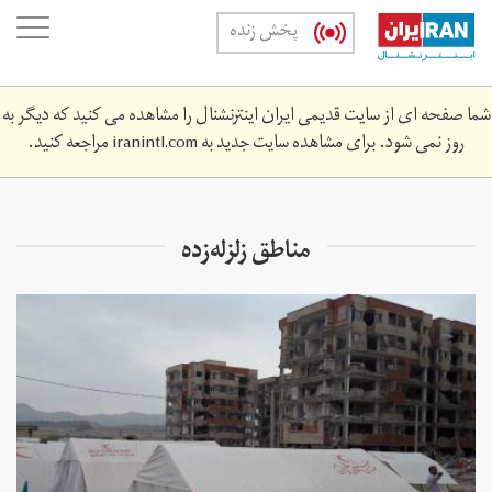
Skip
oggle
پخش زنده
to
ation
main
content
شما صفحه ای از سایت قدیمی ایران اینترنشنال را مشاهده می کنید که دیگر به
روز نمی شود. برای مشاهده سایت جدید به
iranintl.com
مراجعه کنید.
مناطق زلزله‌زده