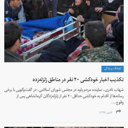
فرهنگ و زندگی
تکذیب اخبار خودکشی ۲۰ نفر در مناطق زلزله‌زده
شهاب نادری، نماینده مردم پاوه در مجلس شورای اسلامی، در گفت‌وگویی با برخی
رسانه‌ها از اقدام به خودکشی حداقل ۲۰ نفر از زلزله‌زدگان کرمانشاهی پس از
وقوع...
۶ دی ۱۳۹۶