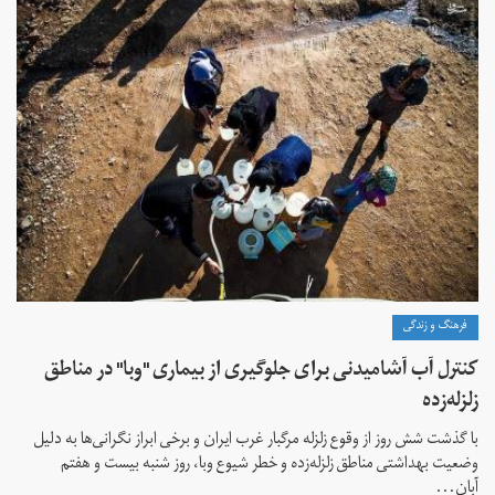
فرهنگ و زندگی
کنترل آب آشامیدنی برای جلوگیری از بیماری "وبا" در مناطق
زلزله‌زده
با گذشت شش روز از وقوع زلزله مرگبار غرب ایران و برخی ابراز نگرانی‌ها به دلیل
وضعیت بهداشتی مناطق زلزله‌زده و خطر شیوع وبا، روز شنبه بیست و هفتم
آبان...