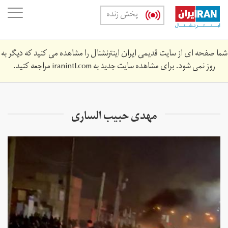
Skip
oggle
پخش زنده
to
ation
main
content
شما صفحه ای از سایت قدیمی ایران اینترنشنال را مشاهده می کنید که دیگر به
روز نمی شود. برای مشاهده سایت جدید به
iranintl.com
مراجعه کنید.
مهدی حبیب الساری